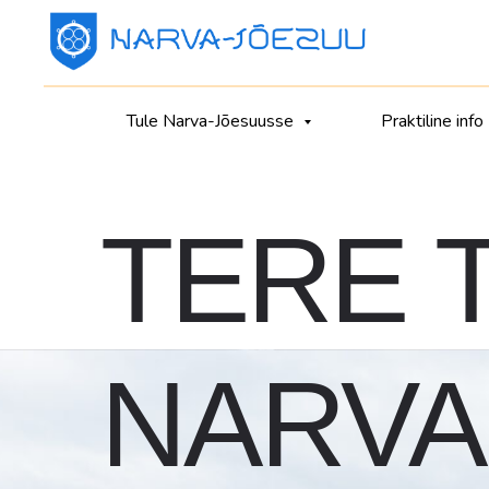
Tule Narva-Jõesuusse
Praktiline info
TERE 
NARVA