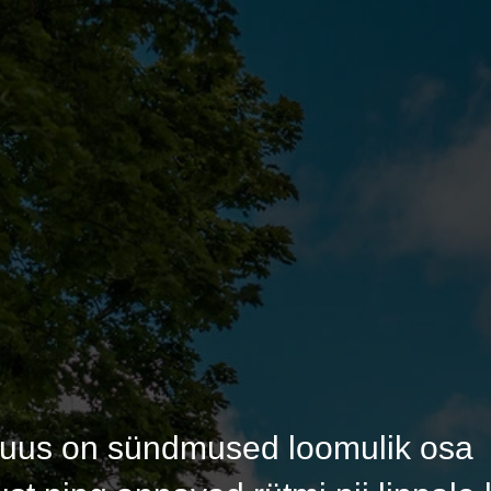
uus on sündmused loomulik osa