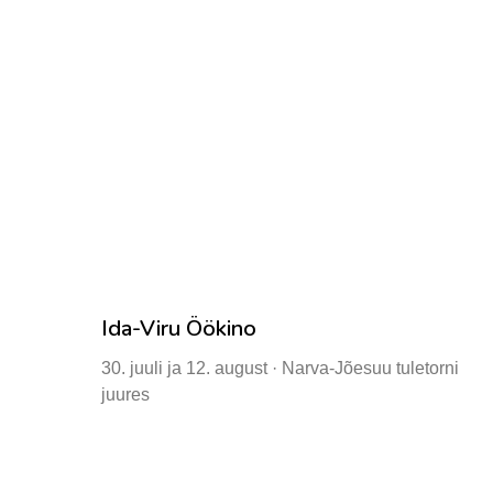
Ida-Viru Öökino
30. juuli ja 12. august · Narva-Jõesuu tuletorni
juures