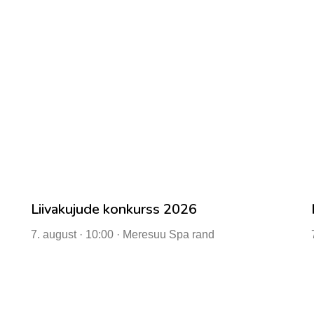
Liivakujude konkurss 2026
7. august · 10:00 · Meresuu Spa rand