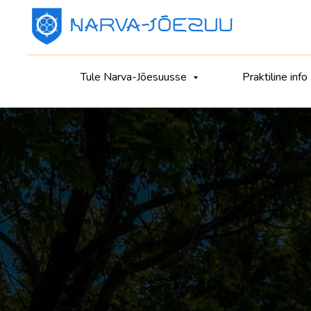
Tule Narva-Jõesuusse
Praktiline info