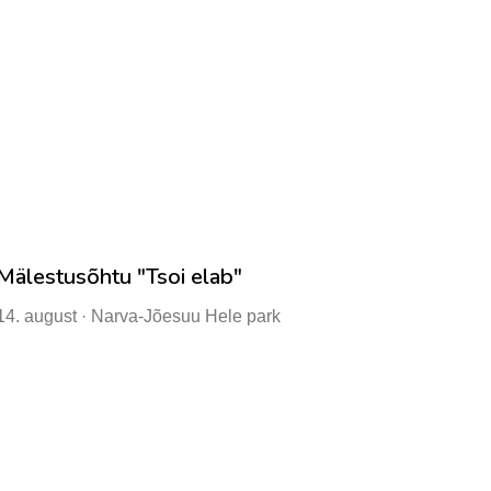
Mälestusõhtu "Tsoi elab"
14. august · Narva-Jõesuu Hele park