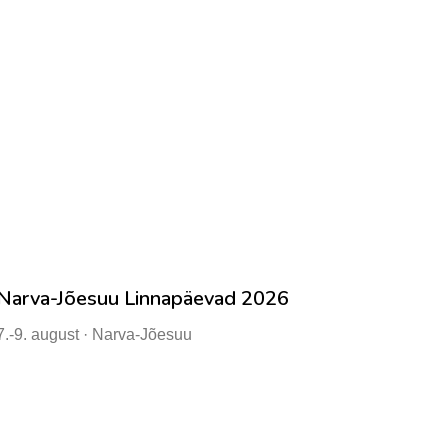
Narva-Jõesuu Linnapäevad 2026
7.-9. august · Narva-Jõesuu