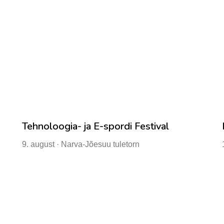
Tehnoloogia- ja E-spordi Festival
9. august · Narva-Jõesuu tuletorn