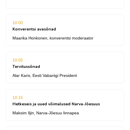
10:00
Konverentsi avasõnad
Maarika Honkonen, konverentsi moderaator
10:05
Tervitussõnad
Alar Karis, Eesti Vabariigi President
10:15
Hetkeseis ja uued võimalused Narva-Jõesuus
Maksim Iljin, Narva-Jõesuu linnapea