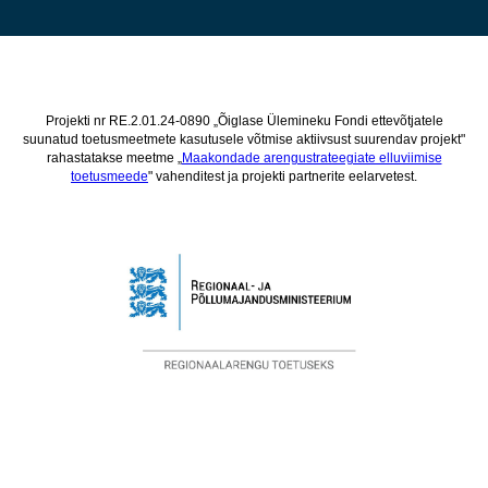
Projekti nr RE.2.01.24-0890 „Õiglase Ülemineku Fondi ettevõtjatele
suunatud toetusmeetmete kasutusele võtmise aktiivsust suurendav projekt"
rahastatakse meetme „
Maakondade arengustrateegiate elluviimise
toetusmeede
" vahenditest ja projekti partnerite eelarvetest.