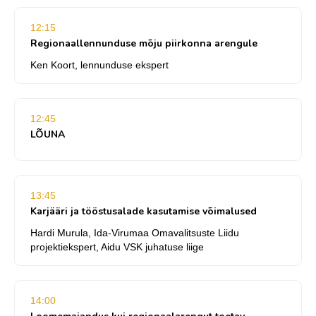
12:15
Regionaallennunduse mõju piirkonna arengule
Ken Koort, lennunduse ekspert
12:45
LÕUNA
13:45
Karjääri ja tööstusalade kasutamise võimalused
Hardi Murula, Ida-Virumaa Omavalitsuste Liidu
projektiekspert, Aidu VSK juhatuse liige
14:00