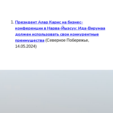
Президент Алар Карис на бизнес-
конференции в Нарва-Йыэсуу: Ида-Вирумаа
должен использовать свои конкурентные
преимущества
(Северное Побережье,
14.05.2024)