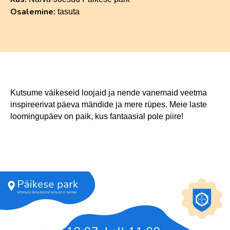
Osalemine:
tasuta
Kutsume väikeseid loojaid ja nende vanemaid veetma
inspireerivat päeva mändide ja mere rüpes. Meie laste
loomingupäev on paik, kus fantaasial pole piire!