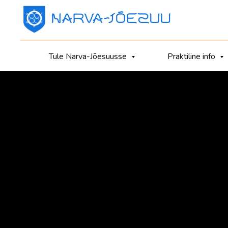
Tule Narva-Jõesuusse
Praktiline info