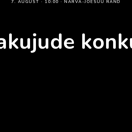
7. AUGUST · 10:00 · NARVA-JÕESUU RAND
vakujude konk