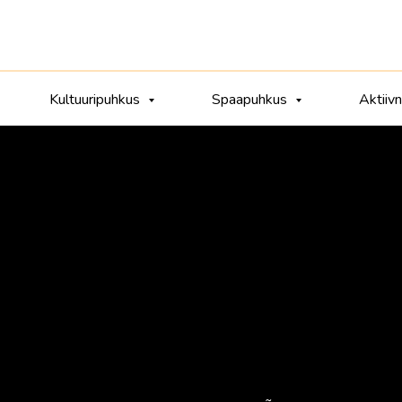
Kultuuripuhkus
Spaapuhkus
Aktiiv