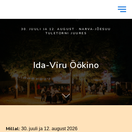
30. JUULI JA 12. AUGUST · NARVA-JÕESUU
TULETORNI JUURES
Ida-Viru Öökino
Millal:
30. juuli ja 12. august 2026