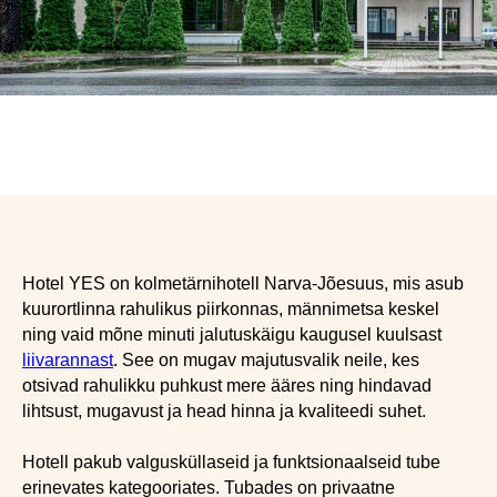
Hotel YES on kolmetärnihotell Narva-Jõesuus, mis asub
kuurortlinna rahulikus piirkonnas, männimetsa keskel
ning vaid mõne minuti jalutuskäigu kaugusel kuulsast
liivarannast
. See on mugav majutusvalik neile, kes
otsivad rahulikku puhkust mere ääres ning hindavad
lihtsust, mugavust ja head hinna ja kvaliteedi suhet.
Hotell pakub valgusküllaseid ja funktsionaalseid tube
erinevates kategooriates. Tubades on privaatne