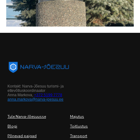
Kontakt: Narva-Jõesuu turismi- ja
ettevõtluskoordinaator
Anna Markova,
+372 5199 7778
anna.markova@narva-joesuu.ee
Tule Narva-Jõesuusse
Majutus
Blogi
Toitlustus
Põnevad paigad
Transport