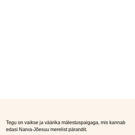
Tegu on vaikse ja väärika mälestuspaigaga, mis kannab
edasi Narva-Jõesuu merelist pärandit.