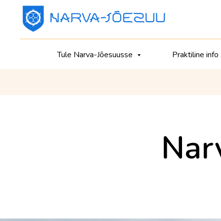
Tule Narva-Jõesuusse
Praktiline info
Narv