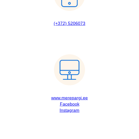
(+372) 5206073
www.merepargi.ee
Facebook
Instagram