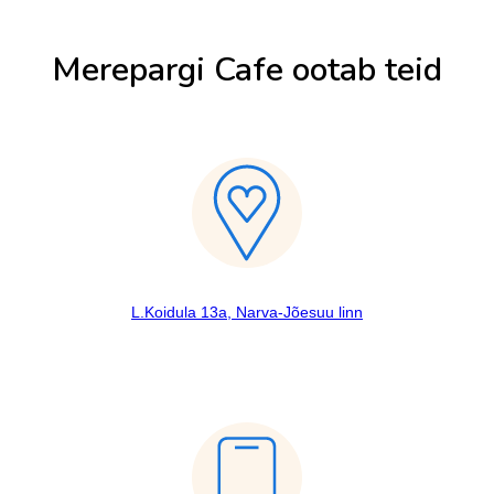
Merepargi Cafe ootab teid
L.Koidula 13a, Narva-Jõesuu linn