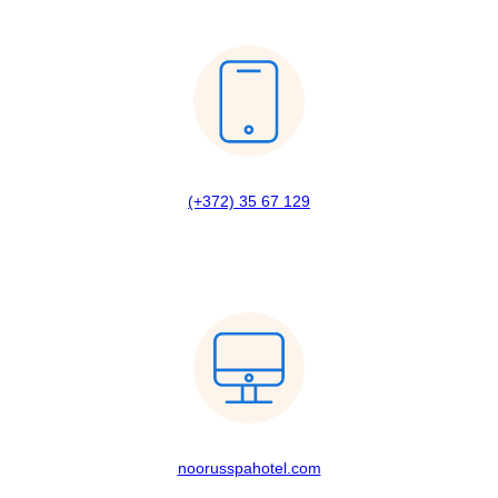
(+372) 35 67 129
noorusspahotel.com