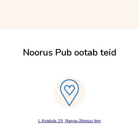
Noorus Pub ootab teid
L.Koidula 19, Narva-Jõesuu linn