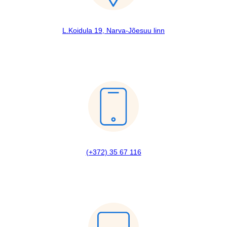
L.Koidula 19, Narva-Jõesuu linn
(+372) 35 67 116