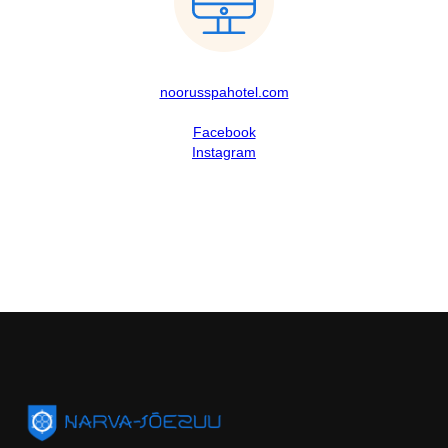
noorusspahotel.com
Facebook
Instagram