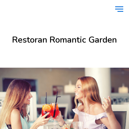
Avaleht
/
Toitlustus
/
Restoran Romantic Garden
Restoran Romantic Garden